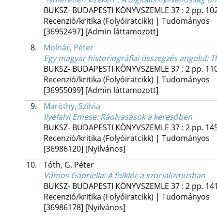
BUKSZ- BUDAPESTI KÖNYVSZEMLE
37
:
2
pp. 102
Recenzió/kritika (Folyóiratcikk) | Tudományos
[36952497]
[Admin láttamozott]
8.
Molnár, Péter
Egy magyar historiográfiai összegzés angolul
: 
BUKSZ- BUDAPESTI KÖNYVSZEMLE
37
:
2
pp. 110
Recenzió/kritika (Folyóiratcikk) | Tudományos
[36955099]
[Admin láttamozott]
9.
Maróthy, Szilvia
Ilyefalvi Emese: Ráolvasások a keresőben
BUKSZ- BUDAPESTI KÖNYVSZEMLE
37
:
2
pp. 145
Recenzió/kritika (Folyóiratcikk) | Tudományos
[36986120]
[Nyilvános]
10.
Tóth, G. Péter
Vámos Gabriella: A folklór a szocializmusban
BUKSZ- BUDAPESTI KÖNYVSZEMLE
37
:
2
pp. 141
Recenzió/kritika (Folyóiratcikk) | Tudományos
[36986178]
[Nyilvános]