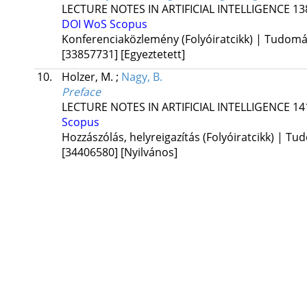
LECTURE NOTES IN ARTIFICIAL INTELLIGENCE
13
DOI
WoS
Scopus
Konferenciaközlemény (Folyóiratcikk) | Tudom
[33857731]
[Egyeztetett]
10.
Holzer, M.
;
Nagy, B.
Preface
LECTURE NOTES IN ARTIFICIAL INTELLIGENCE
14
Scopus
Hozzászólás, helyreigazítás (Folyóiratcikk) | T
[34406580]
[Nyilvános]