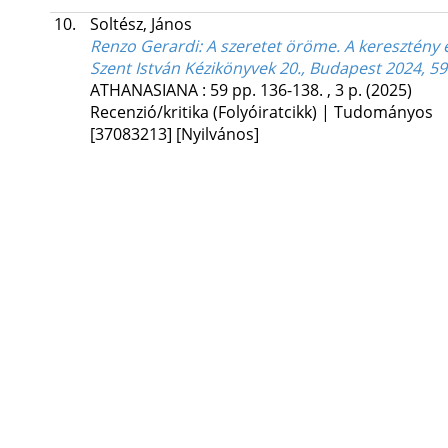
10.
Soltész, János
Renzo Gerardi: A szeretet öröme. A keresztény é
Szent István Kézikönyvek 20., Budapest 2024, 59
ATHANASIANA
:
59
pp. 136-138. , 3 p.
(2025)
Recenzió/kritika (Folyóiratcikk) | Tudományos
[37083213]
[Nyilvános]