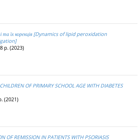
і та їх корекція [Dynamics of lipid peroxidation
gation]
 8 p.
(2023)
 CHILDREN OF PRIMARY SCHOOL AGE WITH DIABETES
p.
(2021)
N OF REMISSION IN PATIENTS WITH PSORIASIS