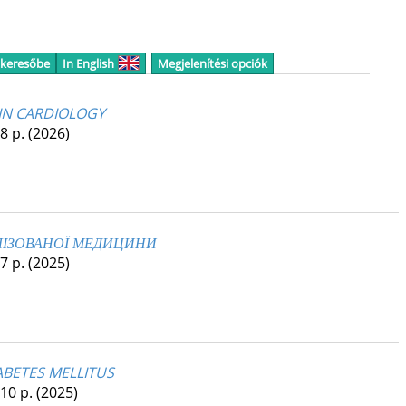
 keresőbe
In English
Megjelenítési opciók
IN CARDIOLOGY
 8 p.
(2026)
АЛІЗОВАНОЇ МЕДИЦИНИ
 7 p.
(2025)
ABETES MELLITUS
 10 p.
(2025)