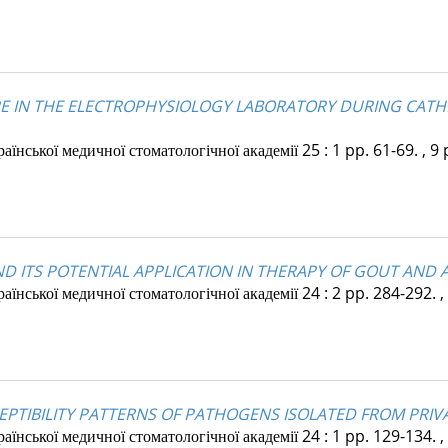
 IN THE ELECTROPHYSIOLOGY LABORATORY DURING CATHET
їнської медичної стоматологічної академії
25
:
1
pp. 61-69. , 9 
 ITS POTENTIAL APPLICATION IN THERAPY OF GOUT AND 
їнської медичної стоматологічної академії
24
:
2
pp. 284-292. ,
CEPTIBILITY PATTERNS OF PATHOGENS ISOLATED FROM PRI
їнської медичної стоматологічної академії
24
:
1
pp. 129-134. ,