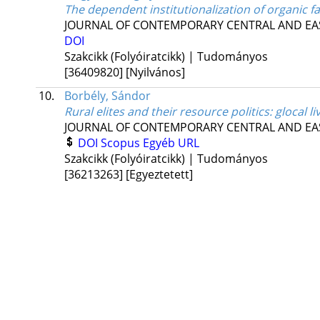
The dependent institutionalization of organic 
JOURNAL OF CONTEMPORARY CENTRAL AND EA
DOI
Szakcikk (Folyóiratcikk) | Tudományos
[36409820]
[Nyilvános]
10.
Borbély, Sándor
Rural elites and their resource politics: glocal 
JOURNAL OF CONTEMPORARY CENTRAL AND EA
DOI
Scopus
Egyéb URL
Szakcikk (Folyóiratcikk) | Tudományos
[36213263]
[Egyeztetett]