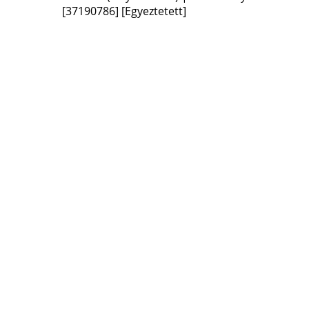
[37190786]
[Egyeztetett]