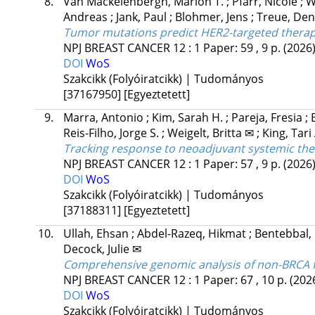
8.
Van Mackelenbergh, Marion T.
;
Pfarr, Nicole
;
W
Andreas
;
Jank, Paul
;
Blohmer, Jens
;
Treue, De
Tumor mutations predict HER2-targeted therapy
NPJ BREAST CANCER
12
:
1
Paper: 59 , 9 p.
(2026
DOI
WoS
Szakcikk (Folyóiratcikk) | Tudományos
[37167950]
[Egyeztetett]
9.
Marra, Antonio
;
Kim, Sarah H.
;
Pareja, Fresia
;
Reis-Filho, Jorge S.
;
Weigelt, Britta ✉
;
King, Tari
Tracking response to neoadjuvant systemic the
NPJ BREAST CANCER
12
:
1
Paper: 57 , 9 p.
(2026
DOI
WoS
Szakcikk (Folyóiratcikk) | Tudományos
[37188311]
[Egyeztetett]
10.
Ullah, Ehsan
;
Abdel-Razeq, Hikmat
;
Bentebbal,
Decock, Julie ✉
Comprehensive genomic analysis of non-BRCA fa
NPJ BREAST CANCER
12
:
1
Paper: 67 , 10 p.
(202
DOI
WoS
Szakcikk (Folyóiratcikk) | Tudományos