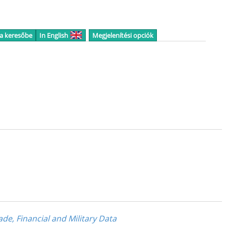
 a keresőbe
In English
Megjelenítési opciók
e, Financial and Military Data