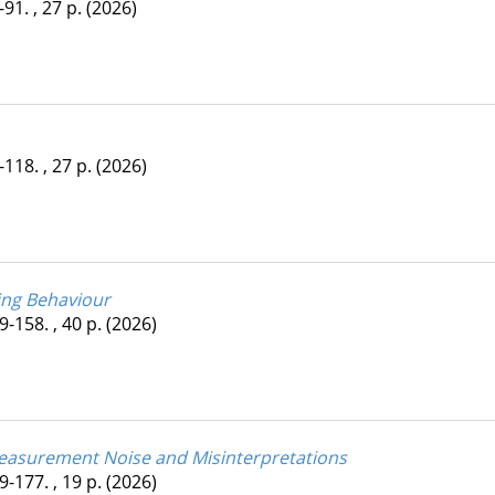
-91. , 27 p.
(2026)
ó
-118. , 27 p.
(2026)
ing Behaviour
9-158. , 40 p.
(2026)
Measurement Noise and Misinterpretations
9-177. , 19 p.
(2026)