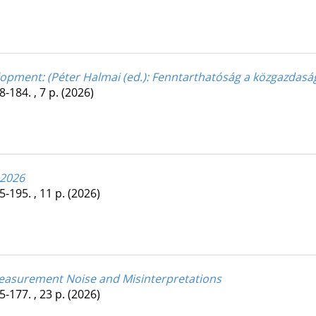
elopment
: (Péter Halmai (ed.): Fenntarthatóság a közgazdas
8-184. , 7 p.
(2026)
 2026
5-195. , 11 p.
(2026)
Measurement Noise and Misinterpretations
5-177. , 23 p.
(2026)