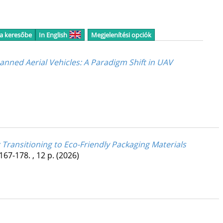
 a keresőbe
In English
Megjelenítési opciók
nned Aerial Vehicles: A Paradigm Shift in UAV
 Transitioning to Eco-Friendly Packaging Materials
167-178. , 12 p.
(2026)