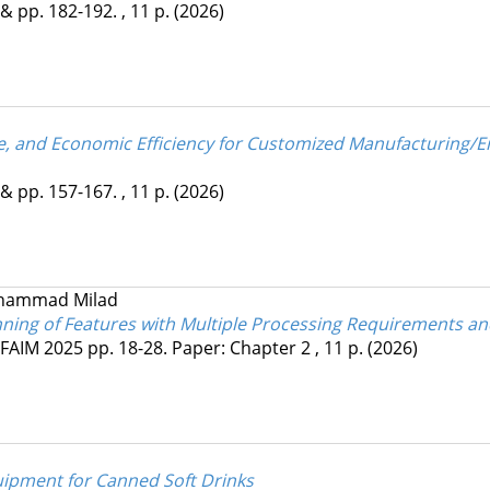
&
pp. 182-192. , 11 p.
(2026)
e, and Economic Efficiency for Customized Manufacturing/E
&
pp. 157-167. , 11 p.
(2026)
hammad Milad
nning of Features with Multiple Processing Requirements an
FAIM 2025
pp. 18-28. Paper: Chapter 2 , 11 p.
(2026)
uipment for Canned Soft Drinks