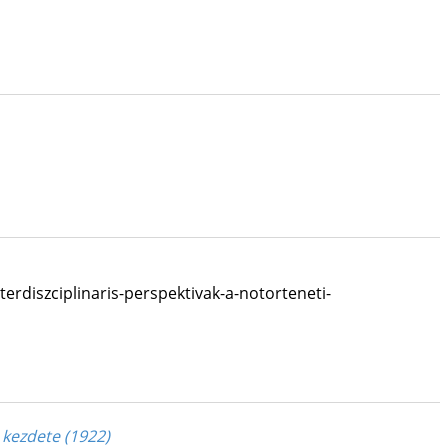
terdiszciplinaris-perspektivak-a-notorteneti-
kezdete (1922)