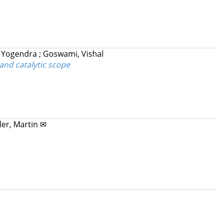
 Yogendra
;
Goswami, Vishal
 and catalytic scope
er, Martin ✉