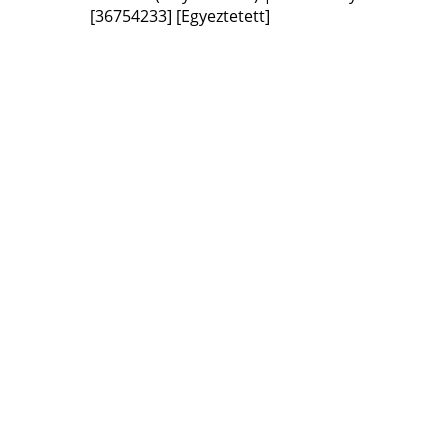
[36754233]
[Egyeztetett]