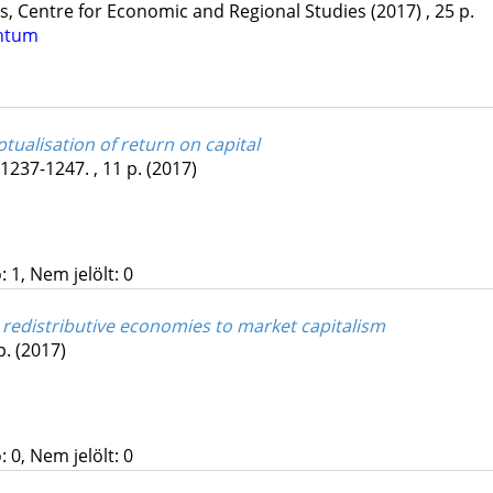
cs, Centre for Economic and Regional Studies
(2017)
,
25 p.
ntum
ptualisation of return on capital
 1237-1247. , 11 p.
(2017)
 1, Nem jelölt: 0
st redistributive economies to market capitalism
 p.
(2017)
 0, Nem jelölt: 0