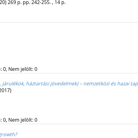
20)
269 p.
pp. 242-255. , 14 p.
 0, Nem jelölt: 0
, járulékok, háztartási jövedelmek) – nemzetközi és hazai ta
2017)
 0, Nem jelölt: 0
growth?