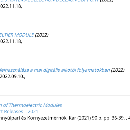
022.11.18
,
PELTIER MODULE
(2022)
022.11.18
,
felhasználása a mai digitális alkotói folyamatokban
(2022)
2022.09.10.
,
n of Thermoelectric Modules
Art Releases – 2021
nnyűipari és Környezetmérnöki Kar
(2021)
90 p.
pp. 36-39. , 