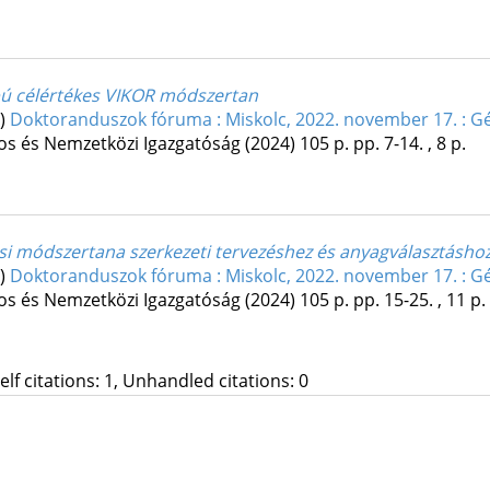
pú célértékes VIKOR módszertan
.)
Doktoranduszok fóruma : Miskolc, 2022. november 17. : G
s és Nemzetközi Igazgatóság
(2024)
105 p.
pp. 7-14. , 8 p.
i módszertana szerkezeti tervezéshez és anyagválasztásho
.)
Doktoranduszok fóruma : Miskolc, 2022. november 17. : G
s és Nemzetközi Igazgatóság
(2024)
105 p.
pp. 15-25. , 11 p.
Self citations: 1, Unhandled citations: 0