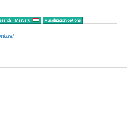
 search
Magyarul
Visualization options
téssel