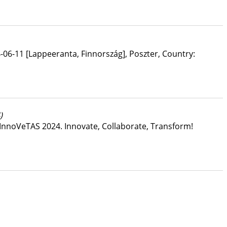
-06-11 [Lappeeranta, Finnország]
,
Poszter
,
Country:
)
 InnoVeTAS 2024. Innovate, Collaborate, Transform!