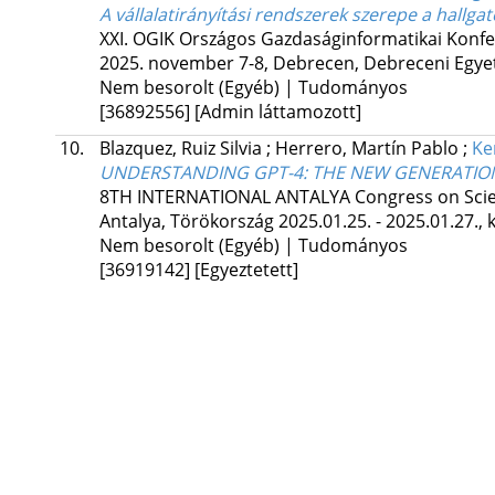
A vállalatirányítási rendszerek szerepe a hallga
XXI. OGIK Országos Gazdaságinformatikai Konfer
2025. november 7-8, Debrecen, Debreceni Egy
Nem besorolt (Egyéb) | Tudományos
[36892556]
[Admin láttamozott]
10.
Blazquez, Ruiz Silvia
;
Herrero, Martín Pablo
;
Ke
UNDERSTANDING GPT-4
: THE NEW GENERATION
8TH INTERNATIONAL ANTALYA Congress on Scienti
Antalya, Törökország 2025.01.25. - 2025.01.27.
,
Nem besorolt (Egyéb) | Tudományos
[36919142]
[Egyeztetett]