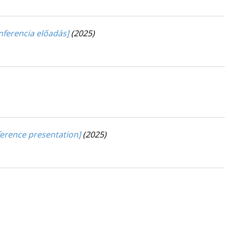
onferencia előadás]
(2025)
nference presentation]
(2025)