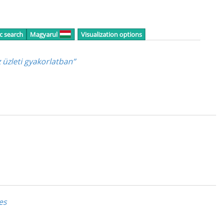
c search
Magyarul
Visualization options
 üzleti gyakorlatban”
es