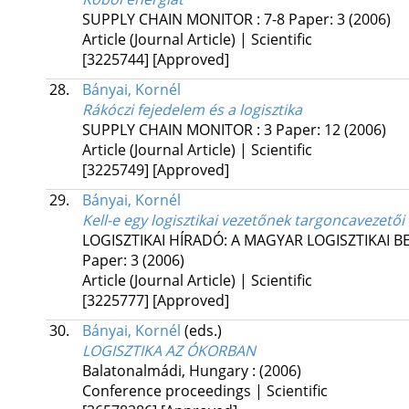
SUPPLY CHAIN MONITOR
:
7-8
Paper: 3
(2006)
Article (Journal Article) | Scientific
[3225744]
[Approved]
28.
Bányai, Kornél
Rákóczi fejedelem és a logisztika
SUPPLY CHAIN MONITOR
:
3
Paper: 12
(2006)
Article (Journal Article) | Scientific
[3225749]
[Approved]
29.
Bányai, Kornél
Kell-e egy logisztikai vezetőnek targoncavezetői
LOGISZTIKAI HÍRADÓ: A MAGYAR LOGISZTIKAI B
Paper: 3
(2006)
Article (Journal Article) | Scientific
[3225777]
[Approved]
30.
Bányai, Kornél
(eds.)
LOGISZTIKA AZ ÓKORBAN
Balatonalmádi, Hungary :
(2006)
Conference proceedings | Scientific