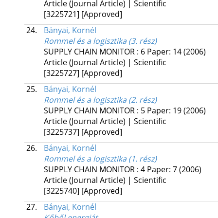
Article (Journal Article) | Scientific
[3225721]
[Approved]
24.
Bányai, Kornél
Rommel és a logisztika (3. rész)
SUPPLY CHAIN MONITOR
:
6
Paper: 14
(2006)
Article (Journal Article) | Scientific
[3225727]
[Approved]
25.
Bányai, Kornél
Rommel és a logisztika (2. rész)
SUPPLY CHAIN MONITOR
:
5
Paper: 19
(2006)
Article (Journal Article) | Scientific
[3225737]
[Approved]
26.
Bányai, Kornél
Rommel és a logisztika (1. rész)
SUPPLY CHAIN MONITOR
:
4
Paper: 7
(2006)
Article (Journal Article) | Scientific
[3225740]
[Approved]
27.
Bányai, Kornél
Kőből energiát