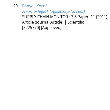
20.
Bányai, Kornél
A római légiók logisztikája (2. rész)
SUPPLY CHAIN MONITOR
:
7-8
Paper: 11
(2011)
Article (Journal Article) | Scientific
[3225770]
[Approved]