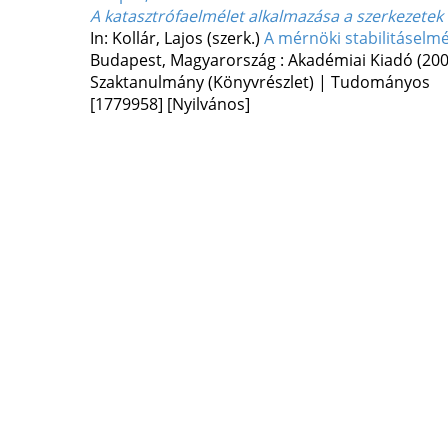
A katasztrófaelmélet alkalmazása a szerkezetek s
In: Kollár, Lajos (szerk.)
A mérnöki stabilitáselm
Budapest, Magyarország :
Akadémiai Kiadó
(200
Szaktanulmány (Könyvrészlet) | Tudományos
[1779958]
[Nyilvános]