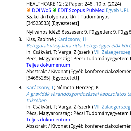
HEALTHCARE
12
:
2
Paper: 248 , 10 p.
(2024)
DOI
WoS
EDIT
Scopus
PubMed
Egyéb URL
Szakcikk (Folyóiratcikk) | Tudományos
[34523533]
[Egyeztetett]
Nyilvános idéző összesen: 9, Független: 9, Függő:
8.
Kiss, Zsoltné
;
Karácsony, I H
Betegutak vizsgálata ritka betegséggel élők kör
In: Csákvári, T; Varga, Z (szerk.)
VII. Zalaegersze
Pécs, Magyarország :
Pécsi Tudományegyetem E
Teljes dokumentum
Absztrakt / Kivonat (Egyéb konferenciaközlem
[34685285]
[Egyeztetett]
9.
Karácsony, I
;
Németh-Herczeg, K
A gravidák várandósgondozással kapcsolatos t
tükrében
In: Csákvári, T; Varga, Z (szerk.)
VII. Zalaegersze
Pécs, Magyarország :
Pécsi Tudományegyetem E
Teljes dokumentum
Absztrakt / Kivonat (Egyéb konferenciaközlem