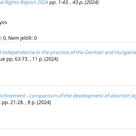
al Rights Report 2024
pp. 1-43. , 43 p.
(2024)
nyos
 0, Nem jelölt: 0
al independence in the practice of the German and Hungaria
sue
pp. 63-73. , 11 p.
(2024)
anchisement - comparison of the development of abortion le
m
pp. 21-28. , 8 p.
(2024)