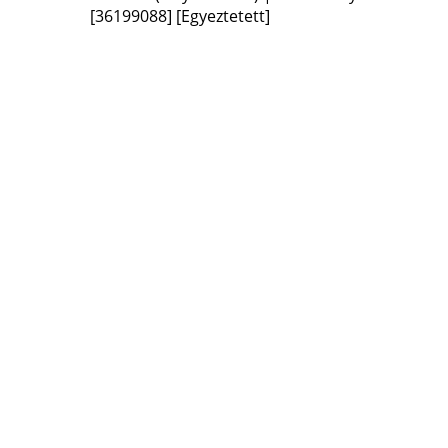
[36199088]
[Egyeztetett]