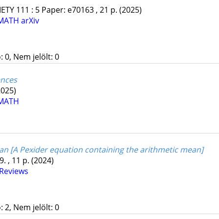
IETY
111
:
5
Paper: e70163 , 21 p.
(2025)
MATH
arXiv
 0, Nem jelölt: 0
ences
2025)
MATH
an [A Pexider equation containing the arithmetic mean]
. , 11 p.
(2024)
Reviews
 2, Nem jelölt: 0