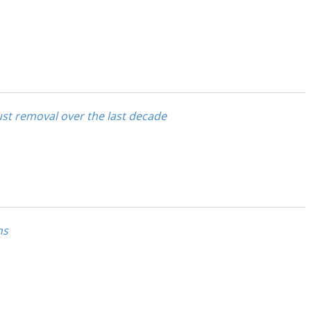
ust removal over the last decade
ns