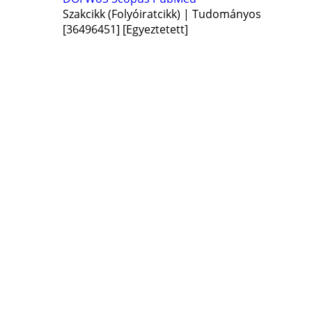
Szakcikk (Folyóiratcikk) | Tudományos
[36496451]
[Egyeztetett]