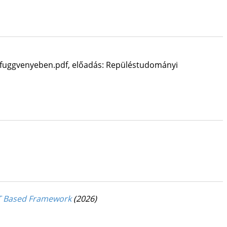
_fuggvenyeben.pdf
,
előadás: Repüléstudományi
OT Based Framework
(2026)