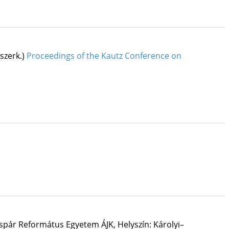
(szerk.)
Proceedings of the Kautz Conference on
Gáspár Református Egyetem ÁJK
,
Helyszín: Károlyi–