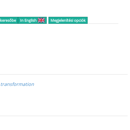
 keresőbe
In English
Megjelenítési opciók
e transformation