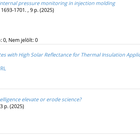
nternal pressure monitoring in injection molding
 1693-1701. , 9 p.
(2025)
 0, Nem jelölt: 0
s with High Solar Reflectance for Thermal Insulation Appli
URL
telligence elevate or erode science?
 3 p.
(2025)