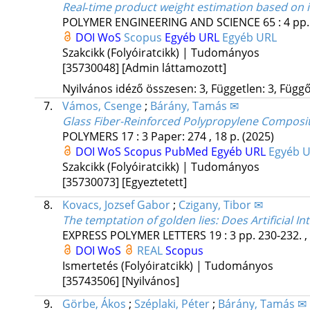
Real‐time product weight estimation based on i
POLYMER ENGINEERING AND SCIENCE
65
:
4
pp.
DOI
WoS
Scopus
Egyéb URL
Egyéb URL
Szakcikk (Folyóiratcikk) | Tudományos
[35730048]
[Admin láttamozott]
Nyilvános idéző összesen: 3, Független: 3, Függő:
7.
Vámos, Csenge
;
Bárány, Tamás ✉
Glass Fiber-Reinforced Polypropylene Composite
POLYMERS
17
:
3
Paper: 274 , 18 p.
(2025)
DOI
WoS
Scopus
PubMed
Egyéb URL
Egyéb 
Szakcikk (Folyóiratcikk) | Tudományos
[35730073]
[Egyeztetett]
8.
Kovacs, Jozsef Gabor
;
Czigany, Tibor ✉
The temptation of golden lies: Does Artificial In
EXPRESS POLYMER LETTERS
19
:
3
pp. 230-232. ,
DOI
WoS
REAL
Scopus
Ismertetés (Folyóiratcikk) | Tudományos
[35743506]
[Nyilvános]
9.
Görbe, Ákos
;
Széplaki, Péter
;
Bárány, Tamás ✉