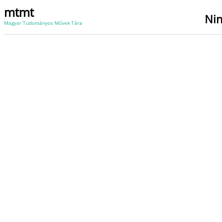
mtmt
Nin
Magyar Tudományos Művek Tára