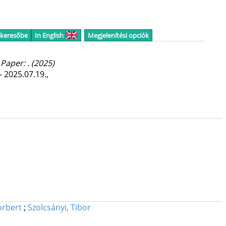
 keresőbe
In English
Megjelenítési opciók
Paper: .
(2025)
 2025.07.19.
,
orbert
;
Szolcsányi, Tibor