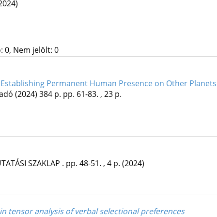
2024)
 0, Nem jelölt: 0
of Establishing Permanent Human Presence on Other Planets
iadó
(2024)
384 p.
pp. 61-83. , 23 p.
TATÁSI SZAKLAP
.
pp. 48-51. , 4 p.
(2024)
n tensor analysis of verbal selectional preferences