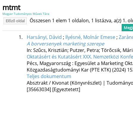
mtmt
Magyar Tudományos Művek Tára
Összesen 1 elem 1 oldalon, 1 listázva, a(z) 1. o
Előző oldal
Megje
1.
Harsányi, Dávid
;
Ilyésné, Molnár Emese
;
Zarán
A borversenyek marketing szerepe
In: Szűcs, Krisztián; Putzer, Petra; Törőcsik, Mári
Oktatásért és Kutatásért XXX. Nemzetközi Konf
Pécs, Magyarország :
Egyesület a Marketing Okt
Közgazdaságtudományi Kar (PTE KTK)
(2024)
15
Teljes dokumentum
Absztrakt / Kivonat (Könyvrészlet) | Tudomány
[35663034]
[Egyeztetett]