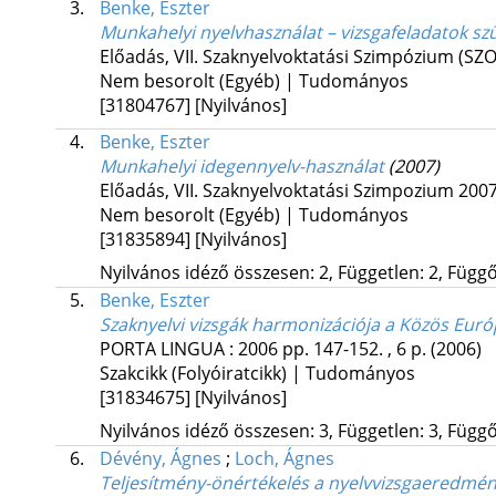
3.
Benke, Eszter
Munkahelyi nyelvhasználat – vizsgafeladatok szü
Előadás
,
VII. Szaknyelvoktatási Szimpózium (S
Nem besorolt (Egyéb) | Tudományos
[31804767]
[Nyilvános]
4.
Benke, Eszter
Munkahelyi idegennyelv-használat
(2007)
Előadás
,
VII. Szaknyelvoktatási Szimpozium 2007
Nem besorolt (Egyéb) | Tudományos
[31835894]
[Nyilvános]
Nyilvános idéző összesen: 2, Független: 2, Függő:
5.
Benke, Eszter
Szaknyelvi vizsgák harmonizációja a Közös Európ
PORTA LINGUA
:
2006
pp. 147-152. , 6 p.
(2006)
Szakcikk (Folyóiratcikk) | Tudományos
[31834675]
[Nyilvános]
Nyilvános idéző összesen: 3, Független: 3, Függő:
6.
Dévény, Ágnes
;
Loch, Ágnes
Teljesítmény-önértékelés a nyelvvizsgaeredmé