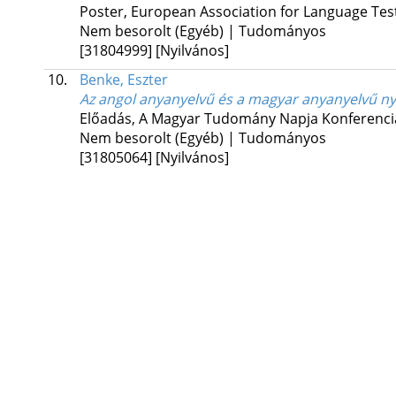
Poster
,
European Association for Language Tes
Nem besorolt (Egyéb) | Tudományos
[31804999]
[Nyilvános]
10.
Benke, Eszter
Az angol anyanyelvű és a magyar anyanyelvű ny
Előadás
,
A Magyar Tudomány Napja Konferenci
Nem besorolt (Egyéb) | Tudományos
[31805064]
[Nyilvános]