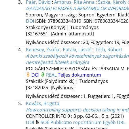
3.
Paár, Dávid
;
Ambrus, Rita Anna
;
Szóka, Károly
GAZDASÁGI ELEMZÉS A BESZÁMOLÓK INFORMÁC
Sopron, Magyarország :
Soproni Egyetemi Kiad
DOI
ISBN:
9789633344019
ISBN:
978963334402
Szakkönyv (Könyv) | Tudományos
[32167651]
[Admin láttamozott]
Nyilvános idéző összesen: 20, Független: 19, Füg
4.
Kenesey, Zsófia
;
Pataki, László
;
Tóth, Róbert
A banki szabályozói követelmények szigorításá
nemteljesítő hitelek arányára
POLGÁRI SZEMLE: GAZDASÁGI ÉS TÁRSADALMI 
DOI
REAL
Teljes dokumentum
Szakcikk (Folyóiratcikk) | Tudományos
[32182025]
[Nyilvános]
Nyilvános idéző összesen: 1, Független: 1, Függő:
5.
Kovács, Brigitta
How controlling supports decision taking in In
CONTROLLER INFO
9
:
3
pp. 62-66. , 5 p.
(2021)
DOI
SOE Publicatio repozitórium
Egyéb URL
Szakcikk (Folyóiratcikk) | Tudományos