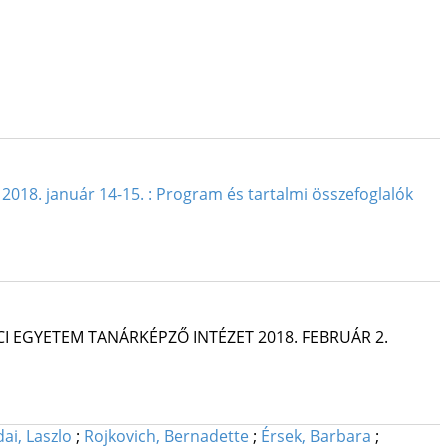
2018. január 14-15. : Program és tartalmi összefoglalók
CI EGYETEM TANÁRKÉPZŐ INTÉZET 2018. FEBRUÁR 2.
ai, Laszlo
;
Rojkovich, Bernadette
;
Érsek, Barbara
;