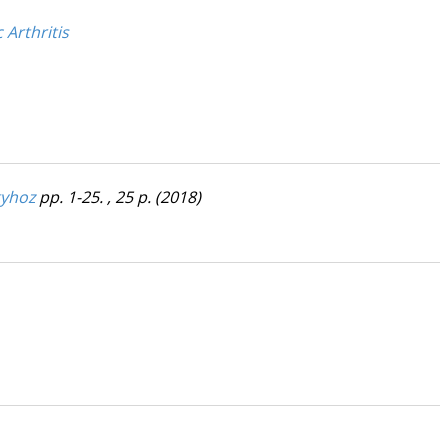
 Arthritis
gyhoz
pp. 1-25. , 25 p.
(2018)