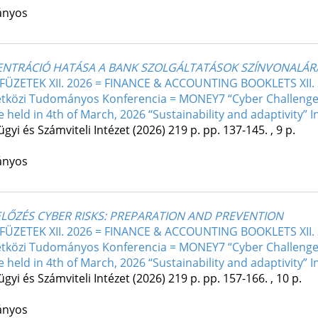
ányos
ENTRÁCIÓ HATÁSA A BANK SZOLGÁLTATÁSOK SZÍNVONALÁR
ZETEK XII. 2026 = FINANCE & ACCOUNTING BOOKLETS XII. 2026
közi Tudományos Konferencia = MONEY7 “Cyber Challenges i
held in 4th of March, 2026 “Sustainability and adaptivity” I
gyi és Számviteli Intézet
(2026)
219 p.
pp. 137-145. , 9 p.
ányos
ELŐZÉS CYBER RISKS: PREPARATION AND PREVENTION
ZETEK XII. 2026 = FINANCE & ACCOUNTING BOOKLETS XII. 2026
közi Tudományos Konferencia = MONEY7 “Cyber Challenges i
held in 4th of March, 2026 “Sustainability and adaptivity” I
gyi és Számviteli Intézet
(2026)
219 p.
pp. 157-166. , 10 p.
ányos