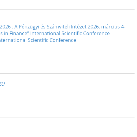
 : A Pénzügyi és Számviteli Intézet 2026. március 4-i
n Finance” International Scientific Conference
nternational Scientific Conference
EU