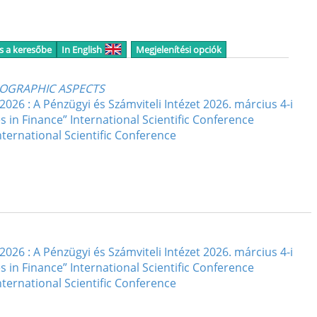
s a keresőbe
In English
Megjelenítési opciók
MOGRAPHIC ASPECTS
 : A Pénzügyi és Számviteli Intézet 2026. március 4-i
n Finance” International Scientific Conference
nternational Scientific Conference
 : A Pénzügyi és Számviteli Intézet 2026. március 4-i
n Finance” International Scientific Conference
nternational Scientific Conference