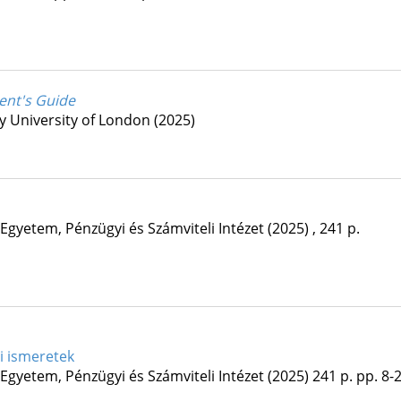
ent's Guide
 University of London
(2025)
 Egyetem, Pénzügyi és Számviteli Intézet
(2025)
,
241 p.
i ismeretek
 Egyetem, Pénzügyi és Számviteli Intézet
(2025)
241 p.
pp. 8-2