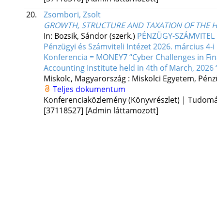
20.
Zsombori, Zsolt
GROWTH, STRUCTURE AND TAXATION OF THE H
In: Bozsik, Sándor (szerk.)
PÉNZÜGY-SZÁMVITEL F
Pénzügyi és Számviteli Intézet 2026. március 
Konferencia = MONEY7 “Cyber Challenges in Fina
Accounting Institute held in 4th of March, 2026 
Miskolc, Magyarország :
Miskolci Egyetem, Pénzü
Teljes dokumentum
Konferenciaközlemény (Könyvrészlet) | Tudom
[37118527]
[Admin láttamozott]