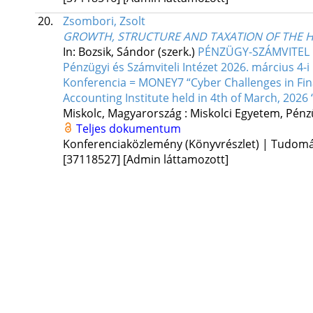
20.
Zsombori, Zsolt
GROWTH, STRUCTURE AND TAXATION OF THE H
In: Bozsik, Sándor (szerk.)
PÉNZÜGY-SZÁMVITEL F
Pénzügyi és Számviteli Intézet 2026. március 
Konferencia = MONEY7 “Cyber Challenges in Fina
Accounting Institute held in 4th of March, 2026 
Miskolc, Magyarország :
Miskolci Egyetem, Pénzü
Teljes dokumentum
Konferenciaközlemény (Könyvrészlet) | Tudom
[37118527]
[Admin láttamozott]