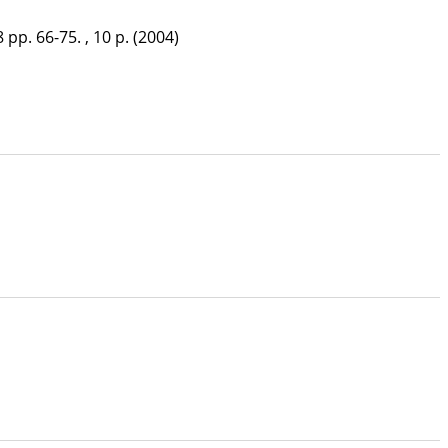
8
pp. 66-75. , 10 p.
(2004)