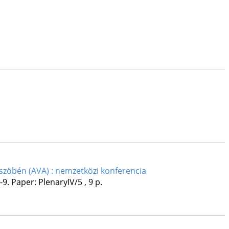
üszöbén (AVA) : nemzetközi konferencia
-9. Paper: PlenaryIV/5 , 9 p.