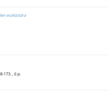
len eszköztára
8-173. , 6 p.