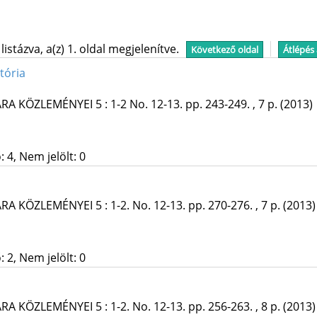
stázva, a(z) 1. oldal megjelenítve.
Következő oldal
Átlépés
tória
ÁRA KÖZLEMÉNYEI
5
:
1-2 No. 12-13.
pp. 243-249. , 7 p.
(2013)
 4, Nem jelölt: 0
ÁRA KÖZLEMÉNYEI
5
:
1-2. No. 12-13.
pp. 270-276. , 7 p.
(2013)
 2, Nem jelölt: 0
ÁRA KÖZLEMÉNYEI
5
:
1-2. No. 12-13.
pp. 256-263. , 8 p.
(2013)