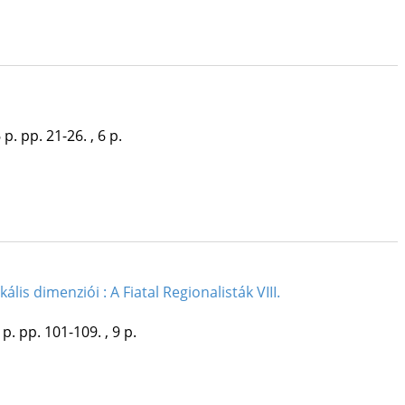
 p.
pp. 21-26. , 6 p.
kális dimenziói : A Fiatal Regionalisták VIII.
 p.
pp. 101-109. , 9 p.