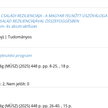
SALÁDI REZILIENCIÁJA - A MAGYAR FELNŐTT ÚSZÓVÁLOG
CSALÁD REZILIENCIÁJÁVAL ÖSSZEFÜGGÉSBEN
m- és absztraktfüzet
ény) | Tudományos
jlesztési program
ég (MÚSZ)
(2025)
448 p.
pp. 8-25. , 18 p.
 2, Nem jelölt: 0
ég (MÚSZ)
(2025)
448 p.
pp. 26-40. , 15 p.