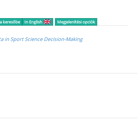
 a keresőbe
In English
Megjelenítési opciók
ata in Sport Science Decision-Making