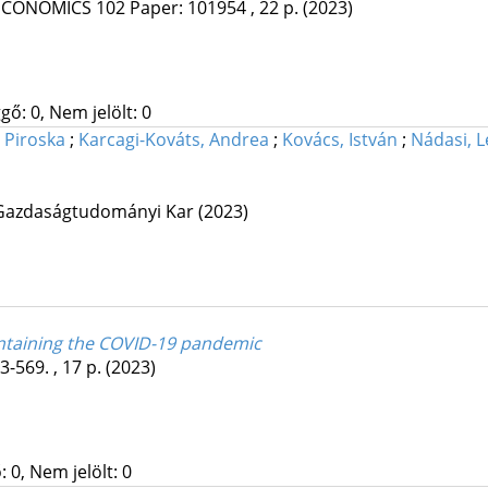
 ECONOMICS
102
Paper: 101954 , 22 p.
(2023)
gő: 0, Nem jelölt: 0
 Piroska
;
Karcagi-Kováts, Andrea
;
Kovács, István
;
Nádasi, 
Gazdaságtudományi Kar
(2023)
 containing the COVID-19 pandemic
3-569. , 17 p.
(2023)
 0, Nem jelölt: 0