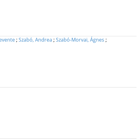
Levente
;
Szabó, Andrea
;
Szabó-Morvai, Ágnes
;