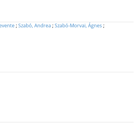
Levente
;
Szabó, Andrea
;
Szabó-Morvai, Ágnes
;