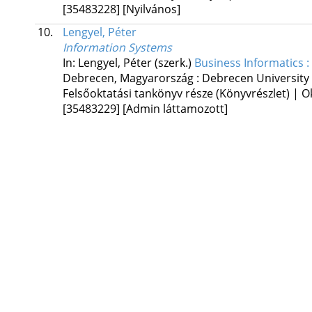
[35483228]
[Nyilvános]
10.
Lengyel, Péter
Information Systems
In: Lengyel, Péter (szerk.)
Business Informatics :
Debrecen, Magyarország :
Debrecen University
Felsőoktatási tankönyv része (Könyvrészlet) | O
[35483229]
[Admin láttamozott]