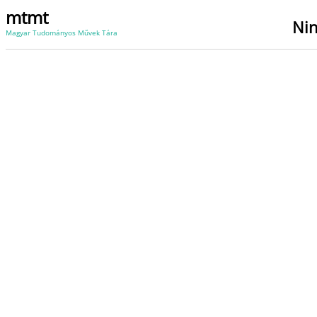
mtmt
Nin
Magyar Tudományos Művek Tára