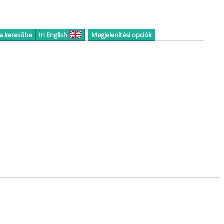
 a keresőbe
In English
Megjelenítési opciók
n