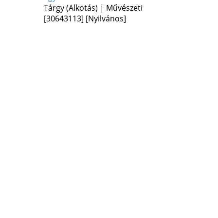
Tárgy (Alkotás) | Művészeti
[30643113]
[Nyilvános]