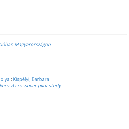
encióban Magyarországon
olya
;
Kispélyi, Barbara
kers
: A crossover pilot study