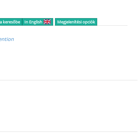
 a keresőbe
In English
Megjelenítési opciók
ention