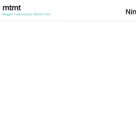
mtmt
Nin
Magyar Tudományos Művek Tára