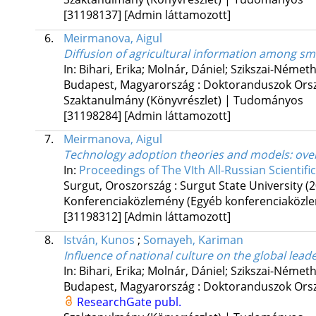
[31198137]
[Admin láttamozott]
6.
Meirmanova, Aigul
Diffusion of agricultural information among sma
In: Bihari, Erika; Molnár, Dániel; Szikszai-Német
Budapest, Magyarország :
Doktoranduszok Orsz
Szaktanulmány (Könyvrészlet) | Tudományos
[31198284]
[Admin láttamozott]
7.
Meirmanova, Aigul
Technology adoption theories and models
: ove
In:
Proceedings of The VIth All-Russian Scientifi
Surgut, Oroszország :
Surgut State University
(
Konferenciaközlemény (Egyéb konferenciaköz
[31198312]
[Admin láttamozott]
8.
István, Kunos
;
Somayeh, Kariman
Influence of national culture on the global lead
In: Bihari, Erika; Molnár, Dániel; Szikszai-Német
Budapest, Magyarország :
Doktoranduszok Orsz
ResearchGate publ.