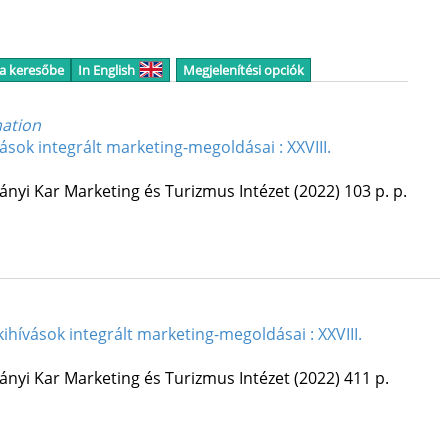
 a keresőbe
In English
Megjelenítési opciók
mation
ások integrált marketing-megoldásai : XXVIII.
nyi Kar Marketing és Turizmus Intézet
(2022)
103 p.
p.
ívások integrált marketing-megoldásai : XXVIII.
nyi Kar Marketing és Turizmus Intézet
(2022)
411 p.