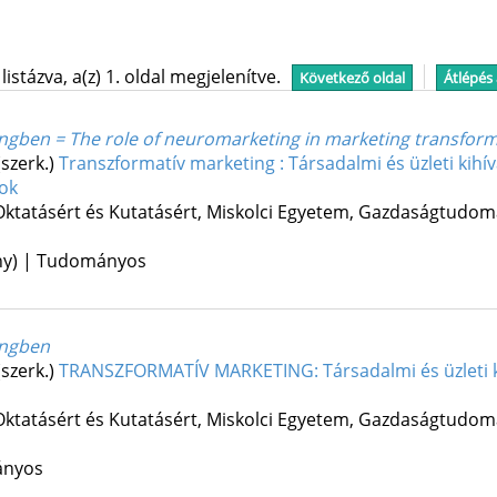
stázva, a(z) 1. oldal megjelenítve.
Következő oldal
Átlépés
ngben = The role of neuromarketing in marketing transfor
(szerk.)
Transzformatív marketing : Társadalmi és üzleti kihív
tok
Oktatásért és Kutatásért
,
Miskolci Egyetem, Gazdaságtudomá
ény) | Tudományos
ingben
(szerk.)
TRANSZFORMATÍV MARKETING: Társadalmi és üzleti kih
Oktatásért és Kutatásért
,
Miskolci Egyetem, Gazdaságtudomá
ányos