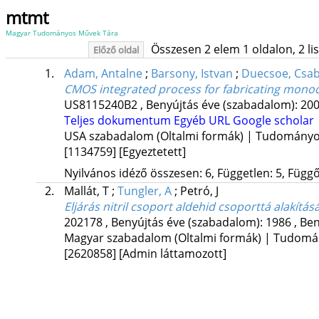
mtmt
Magyar Tudományos Művek Tára
Összesen 2 elem 1 oldalon, 2 list
Előző oldal
1.
Adam, Antalne
;
Barsony, Istvan
;
Duecsoe, Csa
CMOS integrated process for fabricating monoc
US8115240B2
,
Benyújtás éve (szabadalom): 20
Teljes dokumentum
Egyéb URL
Google scholar
USA szabadalom (Oltalmi formák) | Tudomány
[1134759]
[Egyeztetett]
Nyilvános idéző összesen: 6, Független: 5, Függő:
2.
Mallát, T
;
Tungler, A
;
Petró, J
Eljárás nitril csoport aldehid csoporttá alakítás
202178
,
Benyújtás éve (szabadalom): 1986
,
Ben
Magyar szabadalom (Oltalmi formák) | Tudom
[2620858]
[Admin láttamozott]