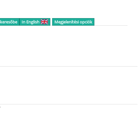
 keresőbe
In English
Megjelenítési opciók
r